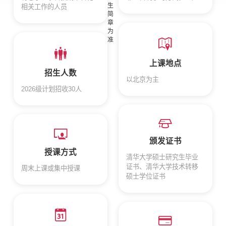
生
相关工作的人员
简
章
为
准
上课地点
招生人数
以北京为主
2026级计划招收30人
颁发证书
授课方式
清华大学硕士研究生毕业
证书、清华大学技术转移
周末上课或集中授课
硕士学位证书